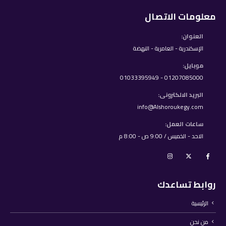
معلومات الاتصال
العنوان:
الإسكندرية - العامرية - النهضة
موبايل:
01207085000 - 01033395949
البريد الالكترونى:
info@Alshoroukegy.com
ساعات العمل:
الاحد - الخميس / 9:00 ص - 8:00 م
روابط تساعدك
الرئيسية
من نحن