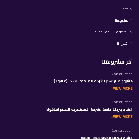
خدماتنا
مشروعتنا
الصحة والسلامة المهنية
اتصل بنا
أخر مشروعتنا
Construction
مشروع هزاز سكر بشركة المتحدة للسكر (صافولا)
VIEW MORE
Construction
إنشاء بنزينة خاصة بشركة الاسكندريه للسكر (صافولا)
VIEW MORE
Construction
إنشاء تنكات محطة مترو الانفاق