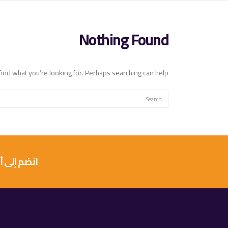
Nothing Found
find what you’re looking for. Perhaps searching can help.
انضم إلى أكثر من 10 آلاف عميل