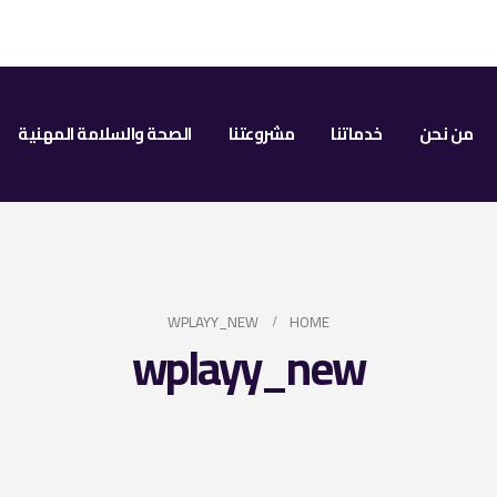
من نحن
خدماتنا
مشروعتنا
الصحة والسلامة المهنية
WPLAYY_NEW
HOME
wplayy_new