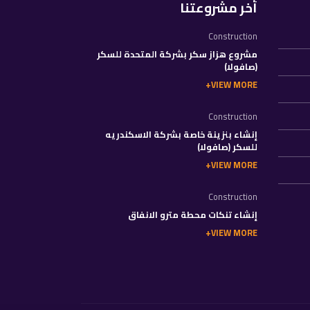
أخر مشروعتنا
Construction
مشروع هزاز سكر بشركة المتحدة للسكر
(صافولا)
VIEW MORE
Construction
إنشاء بنزينة خاصة بشركة الاسكندريه
للسكر (صافولا)
VIEW MORE
Construction
إنشاء تنكات محطة مترو الانفاق
VIEW MORE