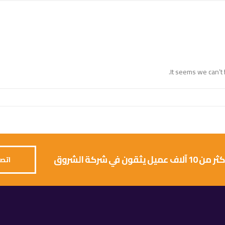
It seems we can’t 
 يثقون في شركة الشروق
اتصل