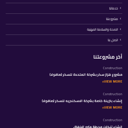
خدماتنا
مشروعتنا
الصحة والسلامة المهنية
اتصل بنا
أخر مشروعتنا
Construction
مشروع هزاز سكر بشركة المتحدة للسكر (صافولا)
VIEW MORE
Construction
إنشاء بنزينة خاصة بشركة الاسكندريه للسكر (صافولا)
VIEW MORE
Construction
إنشاء تنكات محطة مترو الانفاق