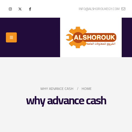
INFO@ALSHOROUKEGY.COM
WHY ADVANCE CASH
HOME
why advance cash