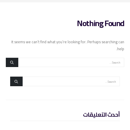
Nothing Found
It seems we can’t find what you’re looking for. Perhaps searching can
help.
أحدث التعليقات