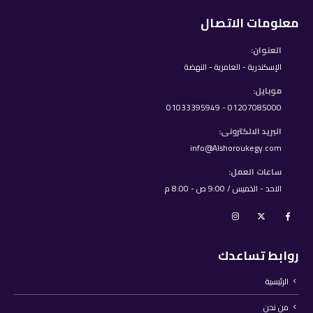
معلومات الاتصال
العنوان:
الإسكندرية - العامرية - النهضة
موبايل:
01207085000 - 01033395949
البريد الالكترونى:
info@Alshoroukegy.com
ساعات العمل:
الاحد - الخميس / 9:00 ص - 8:00 م
روابط تساعدك
الرئيسية
من نحن