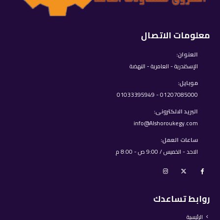
معلومات الاتصال
العنوان:
الإسكندرية - العامرية - النهضة
موبايل:
01207085000 - 01033395949
البريد الالكترونى:
info@Alshoroukegy.com
ساعات العمل:
الاحد - الخميس / 9:00 ص - 8:00 م
روابط تساعدك
الرئيسية