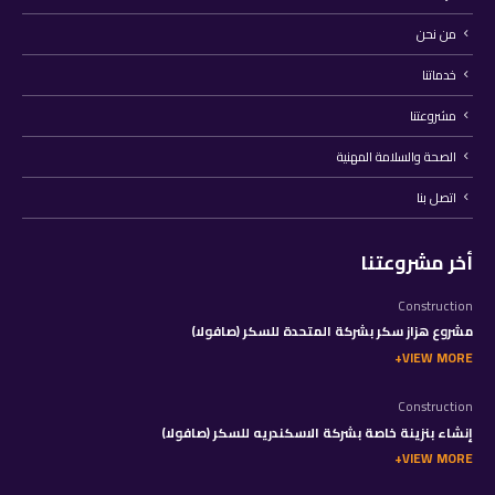
من نحن
خدماتنا
مشروعتنا
الصحة والسلامة المهنية
اتصل بنا
أخر مشروعتنا
Construction
مشروع هزاز سكر بشركة المتحدة للسكر (صافولا)
VIEW MORE
Construction
إنشاء بنزينة خاصة بشركة الاسكندريه للسكر (صافولا)
VIEW MORE