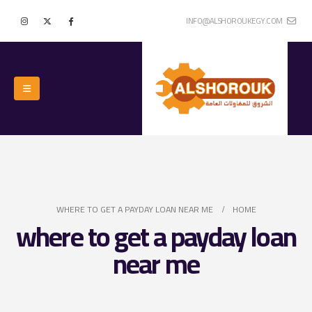
INFO@ALSHOROUKEGY.COM
WHERE TO GET A PAYDAY LOAN NEAR ME
HOME
where to get a payday loan
near me