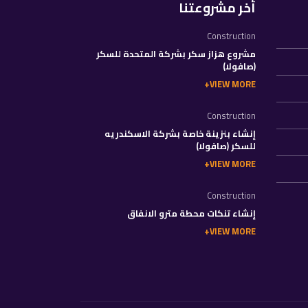
أخر مشروعتنا
Construction
مشروع هزاز سكر بشركة المتحدة للسكر
(صافولا)
VIEW MORE
Construction
إنشاء بنزينة خاصة بشركة الاسكندريه
للسكر (صافولا)
VIEW MORE
Construction
إنشاء تنكات محطة مترو الانفاق
VIEW MORE