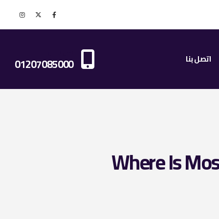
اتصل بنا الان
اتصل بنا
01207085000
Where Is Most