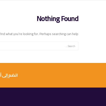
Nothing Found
find what you’re looking for. Perhaps searching can help.
انضم إلى أكثر من 10 آلاف عميل