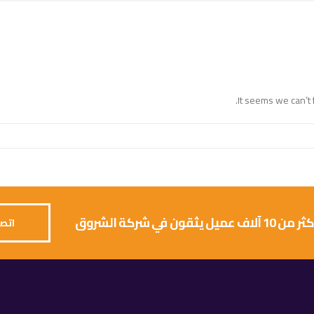
It seems we can’t 
 يثقون في شركة الشروق
اتصل