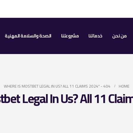
من نحن
خدماتنا
مشروعتنا
الصحة والسلامة المهنية
WHERE IS MOSTBET LEGAL IN US? ALL 11 CLAIMS 2024" - 404
HOME
bet Legal In Us? All 11 Clai