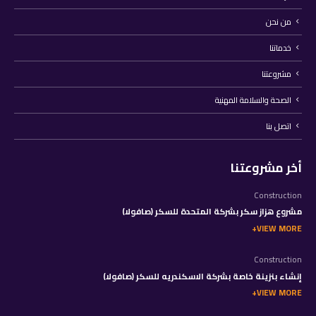
من نحن
خدماتنا
مشروعتنا
الصحة والسلامة المهنية
اتصل بنا
أخر مشروعتنا
Construction
مشروع هزاز سكر بشركة المتحدة للسكر (صافولا)
VIEW MORE
Construction
إنشاء بنزينة خاصة بشركة الاسكندريه للسكر (صافولا)
VIEW MORE