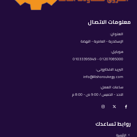
معلومات الاتصال
العنوان:
الإسكندرية - العامرية - النهضة
موبايل:
01207085000 - 01033395949
البريد الالكترونى:
info@Alshoroukegy.com
ساعات العمل:
الاحد - الخميس / 9:00 ص - 8:00 م
روابط تساعدك
الرئيسية