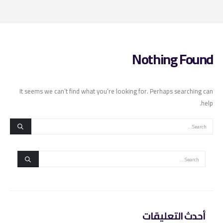
Nothing Found
It seems we can’t find what you’re looking for. Perhaps searching can
help.
أحدث التعليقات