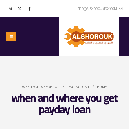
INFO@ALSHOROUKEGY.COM
WHEN AND WHERE YOU GET PAYDAY LOAN
HOME
when and where you get
payday loan