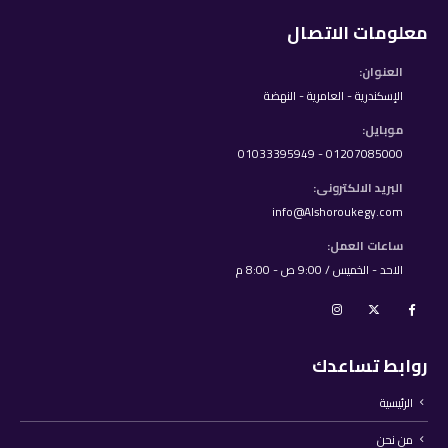
معلومات الاتصال
العنوان:
الإسكندرية - العامرية - النهضة
موبايل:
01207085000 - 01033395949
البريد الالكترونى:
info@Alshoroukegy.com
ساعات العمل:
الاحد - الخميس / 9:00 ص - 8:00 م
روابط تساعدك
الرئيسية
من نحن