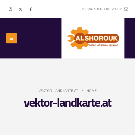
INFO@ALSHOROUKEGY.COM
VEKTOR-LANDKARTE.AT
HOME
vektor-landkarte.at