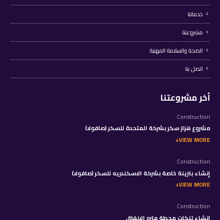
خدماتنا
مشروعتنا
الصحة والسلامة المهنية
اتصل بنا
أخر مشروعتنا
Construction
مشروع هزاز سكر بشركة المتحدة للسكر (صافولا)
VIEW MORE
Construction
إنشاء بنزينة خاصة بشركة الاسكندريه للسكر (صافولا)
VIEW MORE
Construction
إنشاء تنكات محطة مترو الانفاق