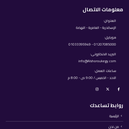
معلومات الاتصال
العنوان:
الإسكندرية - العامرية - النهضة
موبايل:
01207085000 - 01033395949
البريد الالكترونى:
info@Alshoroukegy.com
ساعات العمل:
الاحد - الخميس / 9:00 ص - 8:00 م
روابط تساعدك
الرئيسية
من نحن