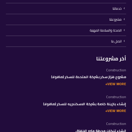
خدماتنا
مشروعتنا
الصحة والسلامة المهنية
اتصل بنا
أخر مشروعتنا
Construction
مشروع هزاز سكر بشركة المتحدة للسكر (صافولا)
VIEW MORE
Construction
إنشاء بنزينة خاصة بشركة الاسكندريه للسكر (صافولا)
VIEW MORE
Construction
إنشاء تنكات محطة مترو الانفاق