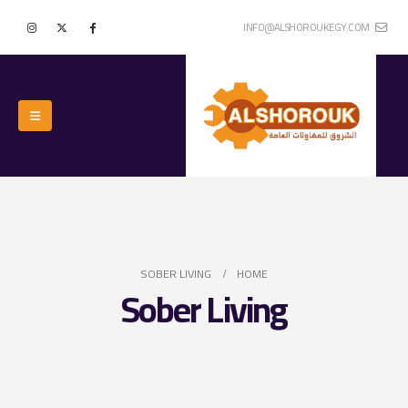
INFO@ALSHOROUKEGY.COM
SOBER LIVING
HOME
Sober Living