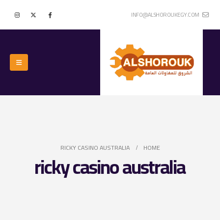
INFO@ALSHOROUKEGY.COM
RICKY CASINO AUSTRALIA
HOME
ricky casino australia