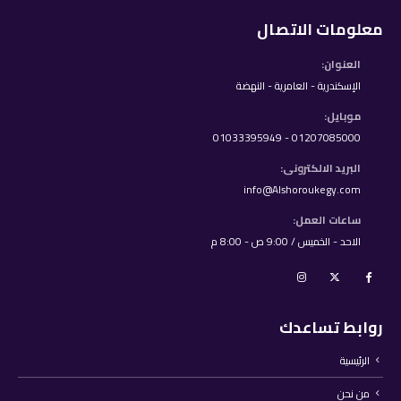
معلومات الاتصال
العنوان:
الإسكندرية - العامرية - النهضة
موبايل:
01207085000 - 01033395949
البريد الالكترونى:
info@Alshoroukegy.com
ساعات العمل:
الاحد - الخميس / 9:00 ص - 8:00 م
روابط تساعدك
الرئيسية
من نحن