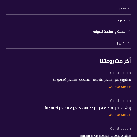
خدماتنا
مشروعتنا
الصحة والسلامة المهنية
اتصل بنا
أخر مشروعتنا
Construction
مشروع هزاز سكر بشركة المتحدة للسكر (صافولا)
VIEW MORE
Construction
إنشاء بنزينة خاصة بشركة الاسكندريه للسكر (صافولا)
VIEW MORE
Construction
إنشاء تنكات محطة مترو الانفاق