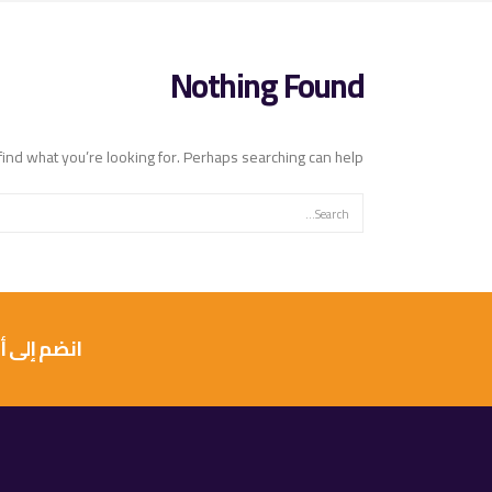
Nothing Found
find what you’re looking for. Perhaps searching can help.
انضم إلى أكثر من 10 آلاف عميل