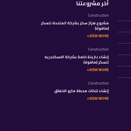
أخر مشروعتنا
Construction
مشروع هزاز سكر بشركة المتحدة للسكر
(صافولا)
VIEW MORE
Construction
إنشاء بنزينة خاصة بشركة الاسكندريه
للسكر (صافولا)
VIEW MORE
Construction
إنشاء تنكات محطة مترو الانفاق
VIEW MORE