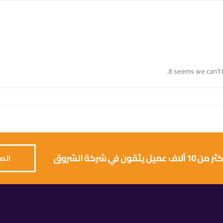
It seems we can’t 
 يثقون في شركة الشروق
اتصل