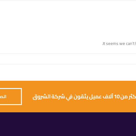
It seems we can’t 
 يثقون في شركة الشروق
اتصل