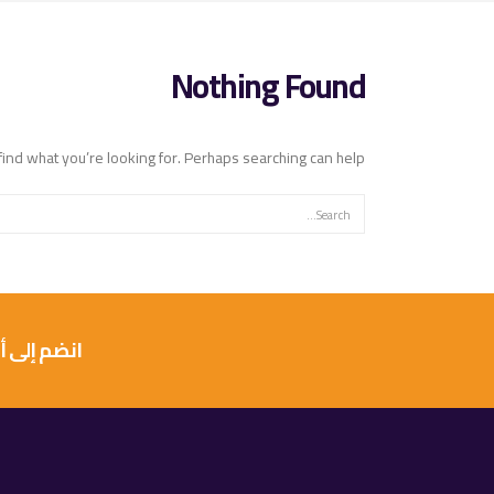
Nothing Found
find what you’re looking for. Perhaps searching can help.
انضم إلى أكثر من 10 آلاف عميل