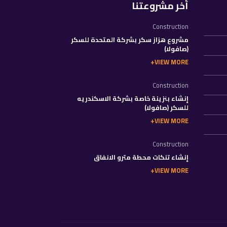
أخر مشروعتنا
Construction
مشروع هزاز سكر بشركة المتحدة للسكر
(صافولا)
VIEW MORE
Construction
إنشاء بنزينة خاصة بشركة الاسكندريه
للسكر (صافولا)
VIEW MORE
Construction
إنشاء تنكات محطة مترو الانفاق
VIEW MORE