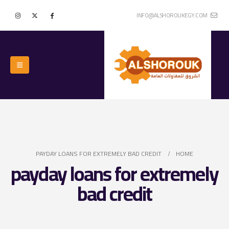
INFO@ALSHOROUKEGY.COM
PAYDAY LOANS FOR EXTREMELY BAD CREDIT
HOME
payday loans for extremely
bad credit