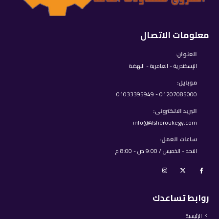
معلومات الاتصال
العنوان:
الإسكندرية - العامرية - النهضة
موبايل:
01207085000 - 01033395949
البريد الالكترونى:
info@Alshoroukegy.com
ساعات العمل:
الاحد - الخميس / 9:00 ص - 8:00 م
روابط تساعدك
الرئيسية