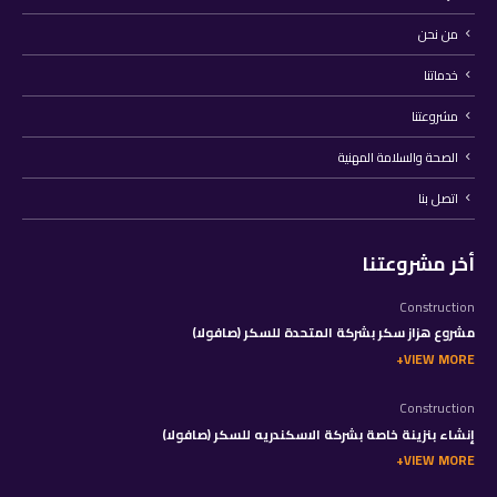
من نحن
خدماتنا
مشروعتنا
الصحة والسلامة المهنية
اتصل بنا
أخر مشروعتنا
Construction
مشروع هزاز سكر بشركة المتحدة للسكر (صافولا)
VIEW MORE
Construction
إنشاء بنزينة خاصة بشركة الاسكندريه للسكر (صافولا)
VIEW MORE