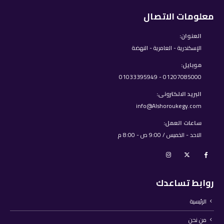
معلومات الاتصال
العنوان:
الإسكندرية - العامرية - النهضة
موبايل:
01207085000 - 01033395949
البريد الالكترونى:
info@Alshoroukegy.com
ساعات العمل:
الاحد - الخميس / 9:00 ص - 8:00 م
روابط تساعدك
الرئيسية
من نحن