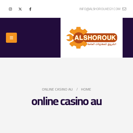
INFO@ALSHOROUKEGY.COM
ONLINE CASINO AU
HOME
online casino au