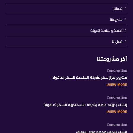
خدماتنا
مشروعتنا
الصحة والسلامة المهنية
اتصل بنا
أخر مشروعتنا
Construction
مشروع هزاز سكر بشركة المتحدة للسكر (صافولا)
VIEW MORE
Construction
إنشاء بنزينة خاصة بشركة الاسكندريه للسكر (صافولا)
VIEW MORE
Construction
إنشاء تنكات محطة مترو الانفاق