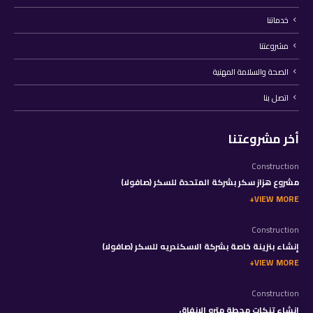
خدماتنا
مشروعتنا
الصحة والسلامة المهنية
اتصل بنا
أخر مشروعتنا
Construction
مشروع هزاز سكر بشركة المتحدة للسكر (صافولا)
VIEW MORE
Construction
إنشاء بنزينة خاصة بشركة الاسكندريه للسكر (صافولا)
VIEW MORE
Construction
إنشاء تنكات محطة مترو الانفاق