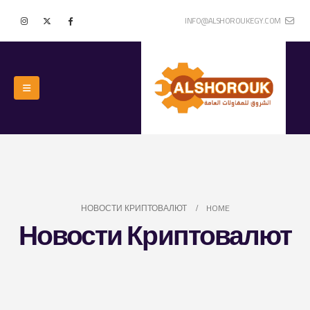
INFO@ALSHOROUKEGY.COM
НОВОСТИ КРИПТОВАЛЮТ
HOME
Новости Криптовалют