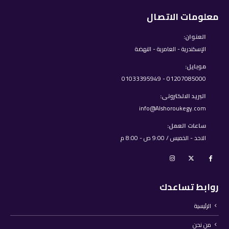
معلومات الاتصال
العنوان:
الإسكندرية - العامرية - النهضة
موبايل:
01207085000 - 01033395949
البريد الالكترونى:
info@Alshoroukegy.com
ساعات العمل:
الاحد - الخميس / 9:00 ص - 8:00 م
روابط تساعدك
الرئيسية
من نحن