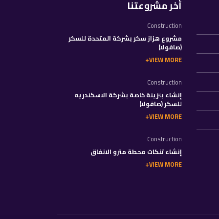
أخر مشروعتنا
Construction
مشروع هزاز سكر بشركة المتحدة للسكر
(صافولا)
VIEW MORE
Construction
إنشاء بنزينة خاصة بشركة الاسكندريه
للسكر (صافولا)
VIEW MORE
Construction
إنشاء تنكات محطة مترو الانفاق
VIEW MORE