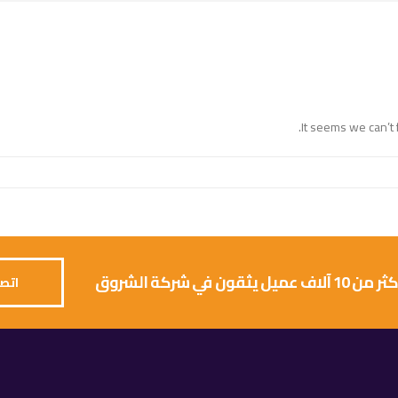
It seems we can’t 
 يثقون في شركة الشروق
اتصل