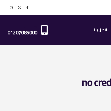
اتصل بنا الان
اتصل بنا
01207085000
no cred