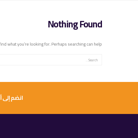
Nothing Found
find what you’re looking for. Perhaps searching can help.
انضم إلى أكثر من 10 آلاف عميل