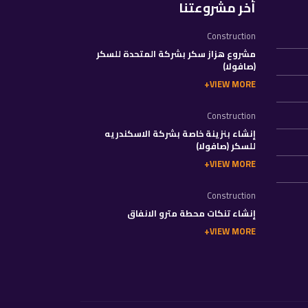
أخر مشروعتنا
Construction
مشروع هزاز سكر بشركة المتحدة للسكر
(صافولا)
VIEW MORE
Construction
إنشاء بنزينة خاصة بشركة الاسكندريه
للسكر (صافولا)
VIEW MORE
Construction
إنشاء تنكات محطة مترو الانفاق
VIEW MORE