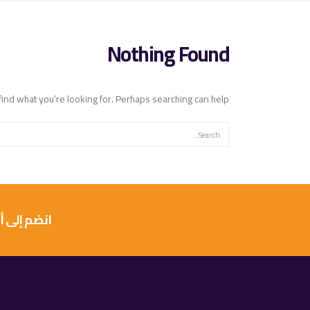
Nothing Found
find what you’re looking for. Perhaps searching can help.
انضم إلى أكثر من 10 آلاف عميل