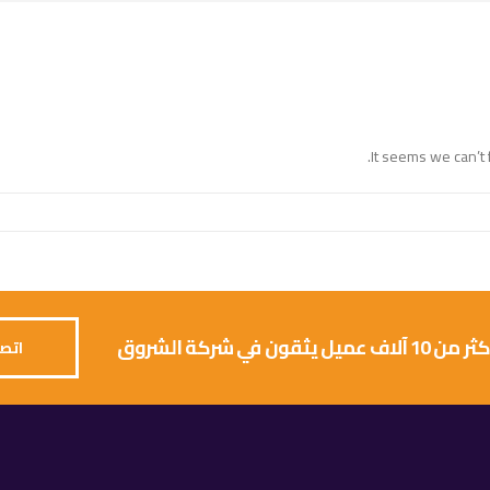
It seems we can’t 
 يثقون في شركة الشروق
اتصل