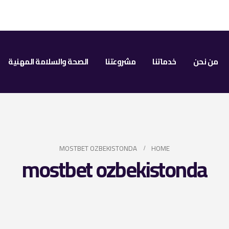
من نحن
خدماتنا
مشروعتنا
الصحة والسلامة المهنية
MOSTBET OZBEKISTONDA
HOME
mostbet ozbekistonda