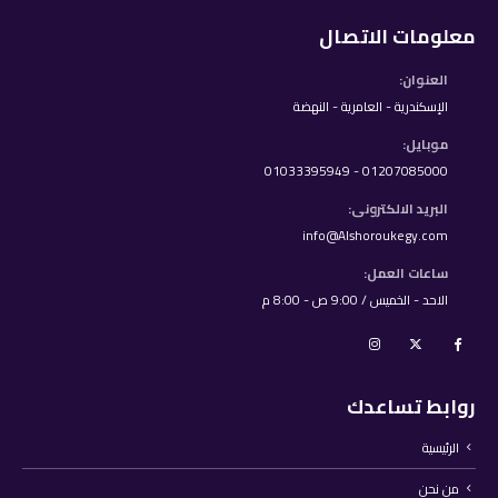
معلومات الاتصال
العنوان:
الإسكندرية - العامرية - النهضة
موبايل:
01207085000 - 01033395949
البريد الالكترونى:
info@Alshoroukegy.com
ساعات العمل:
الاحد - الخميس / 9:00 ص - 8:00 م
روابط تساعدك
الرئيسية
من نحن