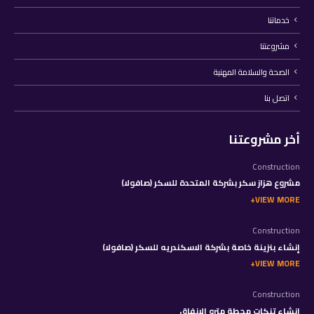
خدماتنا
مشروعتنا
الصحة والسلامة المهنية
اتصل بنا
أخر مشروعتنا
Construction
مشروع هزاز سكر بشركة المتحدة للسكر (صافولا)
VIEW MORE
Construction
إنشاء بنزينة خاصة بشركة الاسكندريه للسكر (صافولا)
VIEW MORE
Construction
إنشاء تنكات محطة مترو الانفاق