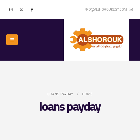
INFO@ALSHOROUKEGY.COM
LOANS PAYDAY
HOME
loans payday