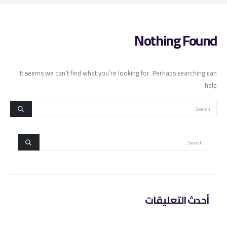
Nothing Found
It seems we can’t find what you’re looking for. Perhaps searching can
help.
أحدث التعليقات