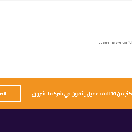
It seems we can’t 
 يثقون في شركة الشروق
اتصل