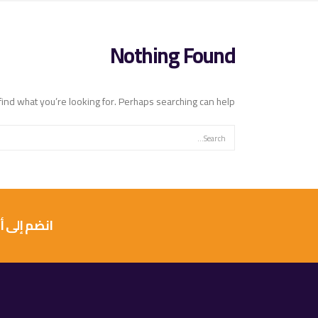
Nothing Found
find what you’re looking for. Perhaps searching can help.
انضم إلى أكثر من 10 آلاف عميل