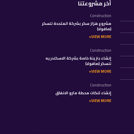
أخر مشروعتنا
Construction
مشروع هزاز سكر بشركة المتحدة للسكر
(صافولا)
VIEW MORE
Construction
إنشاء بنزينة خاصة بشركة الاسكندريه
للسكر (صافولا)
VIEW MORE
Construction
إنشاء تنكات محطة مترو الانفاق
VIEW MORE