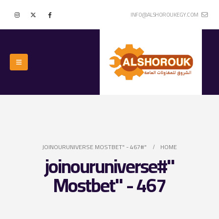
INFO@ALSHOROUKEGY.COM
"#JOINOURUNIVERSE MOSTBET" - 467
HOME
"#joinouruniverse
Mostbet" - 467