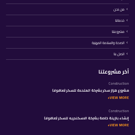
من نحن
خدماتنا
مشروعتنا
الصحة والسلامة المهنية
اتصل بنا
أخر مشروعتنا
Construction
مشروع هزاز سكر بشركة المتحدة للسكر (صافولا)
VIEW MORE
Construction
إنشاء بنزينة خاصة بشركة الاسكندريه للسكر (صافولا)
VIEW MORE