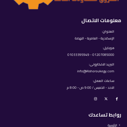
معلومات الاتصال
العنوان:
الإسكندرية - العامرية - النهضة
موبايل:
01207085000 - 01033395949
البريد الالكترونى:
info@Alshoroukegy.com
ساعات العمل:
الاحد - الخميس / 9:00 ص - 8:00 م
روابط تساعدك
الرئيسية