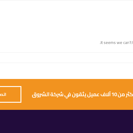
It seems we can’t 
 يثقون في شركة الشروق
اتصل