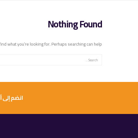
Nothing Found
find what you’re looking for. Perhaps searching can help.
انضم إلى أكثر من 10 آلاف عميل