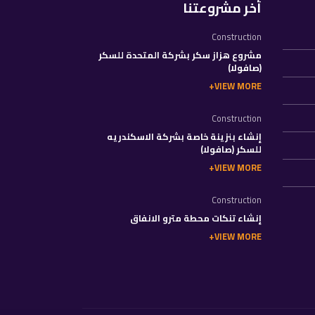
أخر مشروعتنا
Construction
مشروع هزاز سكر بشركة المتحدة للسكر
(صافولا)
VIEW MORE
Construction
إنشاء بنزينة خاصة بشركة الاسكندريه
للسكر (صافولا)
VIEW MORE
Construction
إنشاء تنكات محطة مترو الانفاق
VIEW MORE