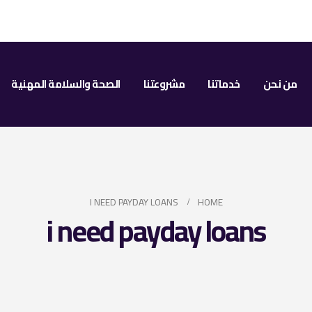
من نحن
خدماتنا
مشروعتنا
الصحة والسلامة المهنية
I NEED PAYDAY LOANS
HOME
i need payday loans