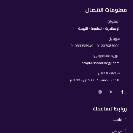
معلومات الاتصال
العنوان:
الإسكندرية - العامرية - النهضة
موبايل:
01207085000 - 01033395949
البريد الالكترونى:
info@Alshoroukegy.com
ساعات العمل:
الاحد - الخميس / 9:00 ص - 8:00 م
روابط تساعدك
الرئيسية
من نحن