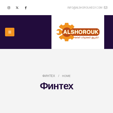
INFO@ALSHOROUKEGY.COM
ФИНТЕХ
HOME
Финтех