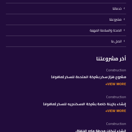
خدماتنا
مشروعتنا
الصحة والسلامة المهنية
اتصل بنا
أخر مشروعتنا
Construction
مشروع هزاز سكر بشركة المتحدة للسكر (صافولا)
VIEW MORE
Construction
إنشاء بنزينة خاصة بشركة الاسكندريه للسكر (صافولا)
VIEW MORE
Construction
إنشاء تنكات محطة مترو الانفاق