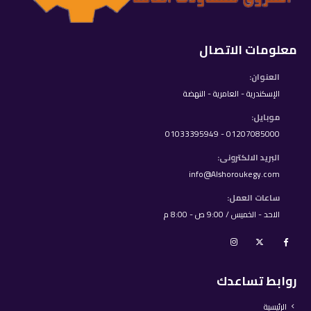
معلومات الاتصال
العنوان:
الإسكندرية - العامرية - النهضة
موبايل:
01207085000 - 01033395949
البريد الالكترونى:
info@Alshoroukegy.com
ساعات العمل:
الاحد - الخميس / 9:00 ص - 8:00 م
روابط تساعدك
الرئيسية