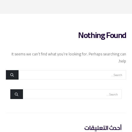
Nothing Found
It seems we can’t find what you’re looking for. Perhaps searching can
help.
أحدث التعليقات