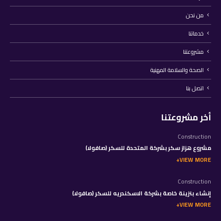
من نحن
خدماتنا
مشروعتنا
الصحة والسلامة المهنية
اتصل بنا
أخر مشروعتنا
Construction
مشروع هزاز سكر بشركة المتحدة للسكر (صافولا)
VIEW MORE
Construction
إنشاء بنزينة خاصة بشركة الاسكندريه للسكر (صافولا)
VIEW MORE