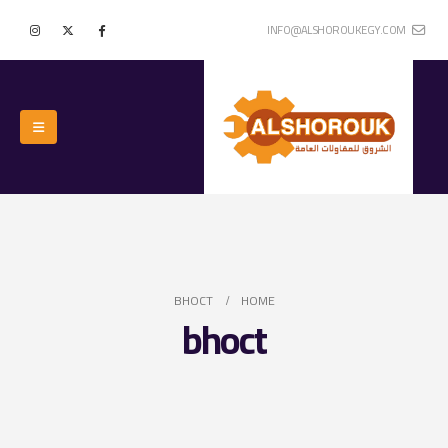
INFO@ALSHOROUKEGY.COM
BHOCT
HOME
bhoct