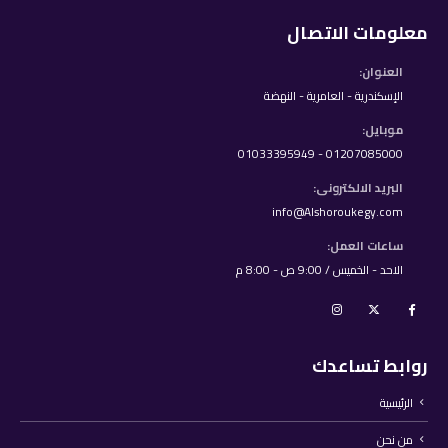
معلومات الاتصال
العنوان:
الإسكندرية - العامرية - النهضة
موبايل:
01207085000 - 01033395949
البريد الالكترونى:
info@Alshoroukegy.com
ساعات العمل:
الاحد - الخميس / 9:00 ص - 8:00 م
روابط تساعدك
الرئيسية
من نحن