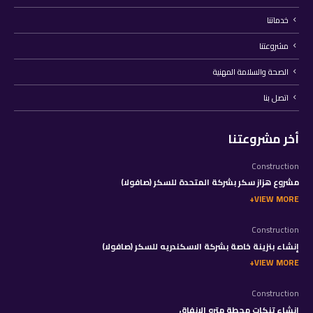
خدماتنا
مشروعتنا
الصحة والسلامة المهنية
اتصل بنا
أخر مشروعتنا
Construction
مشروع هزاز سكر بشركة المتحدة للسكر (صافولا)
VIEW MORE
Construction
إنشاء بنزينة خاصة بشركة الاسكندريه للسكر (صافولا)
VIEW MORE
Construction
إنشاء تنكات محطة مترو الانفاق