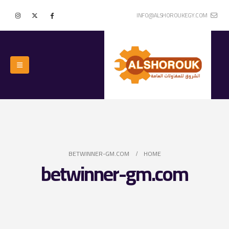
INFO@ALSHOROUKEGY.COM
BETWINNER-GM.COM
HOME
betwinner-gm.com