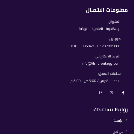
معلومات الاتصال
العنوان:
الإسكندرية - العامرية - النهضة
موبايل:
01207085000 - 01033395949
البريد الالكترونى:
info@Alshoroukegy.com
ساعات العمل:
الاحد - الخميس / 9:00 ص - 8:00 م
روابط تساعدك
الرئيسية
من نحن