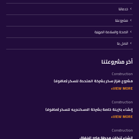
خدماتنا
مشروعتنا
الصحة والسلامة المهنية
اتصل بنا
أخر مشروعتنا
Construction
مشروع هزاز سكر بشركة المتحدة للسكر (صافولا)
VIEW MORE
Construction
إنشاء بنزينة خاصة بشركة الاسكندريه للسكر (صافولا)
VIEW MORE
Construction
إنشاء تنكات محطة مترو الانفاق