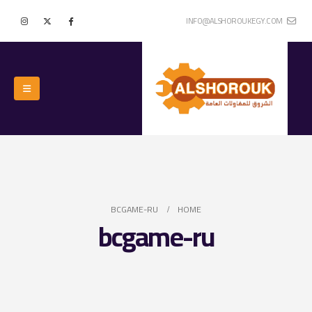
INFO@ALSHOROUKEGY.COM
BCGAME-RU
HOME
bcgame-ru