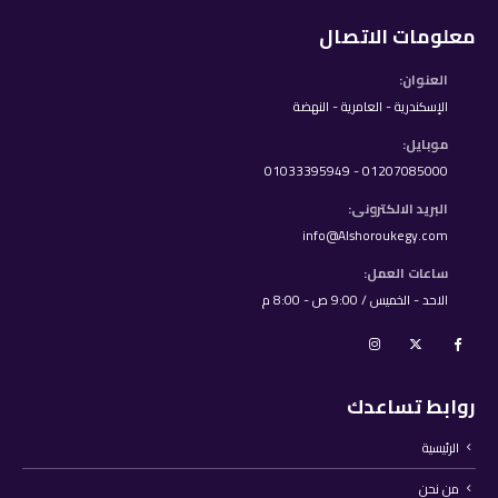
معلومات الاتصال
العنوان:
الإسكندرية - العامرية - النهضة
موبايل:
01207085000 - 01033395949
البريد الالكترونى:
info@Alshoroukegy.com
ساعات العمل:
الاحد - الخميس / 9:00 ص - 8:00 م
روابط تساعدك
الرئيسية
من نحن