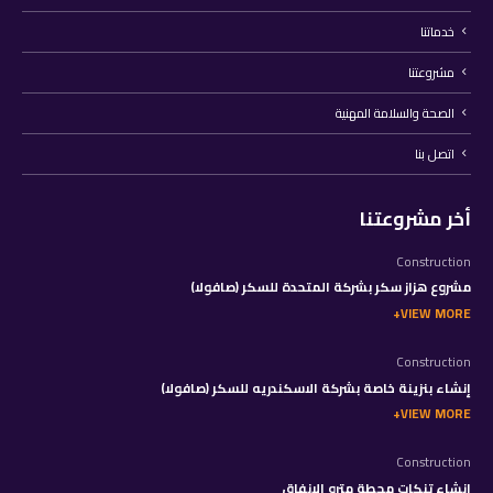
خدماتنا
مشروعتنا
الصحة والسلامة المهنية
اتصل بنا
أخر مشروعتنا
Construction
مشروع هزاز سكر بشركة المتحدة للسكر (صافولا)
VIEW MORE
Construction
إنشاء بنزينة خاصة بشركة الاسكندريه للسكر (صافولا)
VIEW MORE
Construction
إنشاء تنكات محطة مترو الانفاق