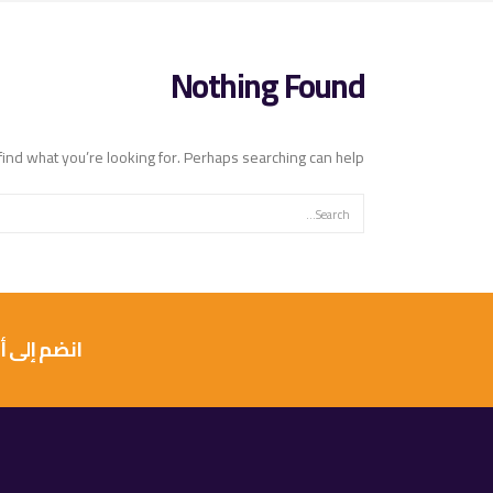
Nothing Found
find what you’re looking for. Perhaps searching can help.
انضم إلى أكثر من 10 آلاف عميل