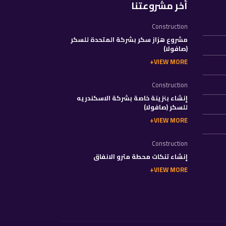
أخر مشروعتنا
Construction
مشروع هزاز سكر بشركة المتحدة للسكر
(صافولا)
VIEW MORE
Construction
إنشاء بنزينة خاصة بشركة الاسكندريه
للسكر (صافولا)
VIEW MORE
Construction
إنشاء تنكات محطة مترو الانفاق
VIEW MORE