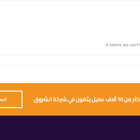
It seems we can’t 
 يثقون في شركة الشروق
اتصل