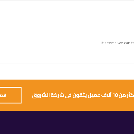
It seems we can’t 
 يثقون في شركة الشروق
اتصل