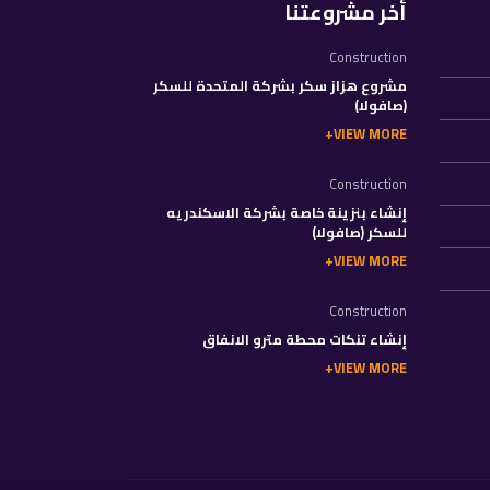
أخر مشروعتنا
Construction
مشروع هزاز سكر بشركة المتحدة للسكر
(صافولا)
VIEW MORE
Construction
إنشاء بنزينة خاصة بشركة الاسكندريه
للسكر (صافولا)
VIEW MORE
Construction
إنشاء تنكات محطة مترو الانفاق
VIEW MORE