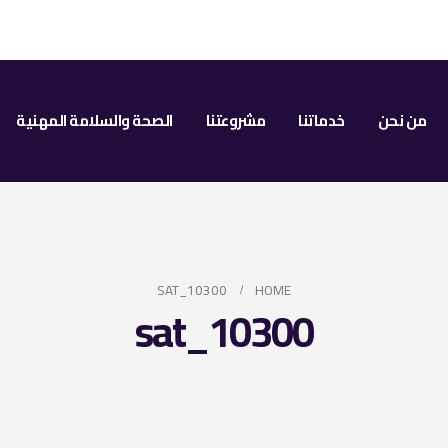
من نحن
خدماتنا
مشروعتنا
الصحة والسلامة المهنية
10300_SAT
HOME
10300_sat