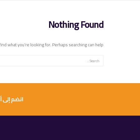
Nothing Found
find what you’re looking for. Perhaps searching can help.
انضم إلى أكثر من 10 آلاف عميل